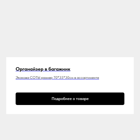
Органайзер в багажник
Экокожа СОТЫ размер 70*35*30см в ассортименте
Подробнее о товаре