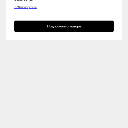
520мл аэрозоль
Подробнее о товаре