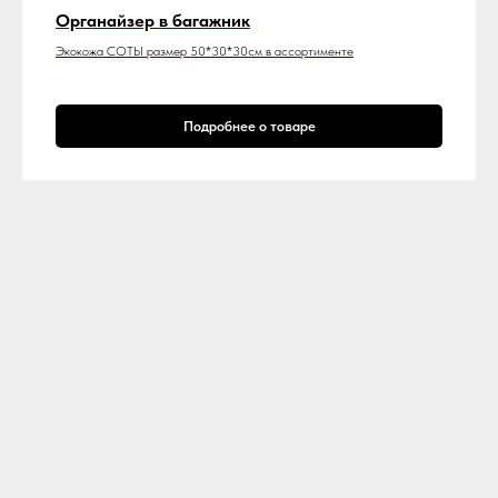
Органайзер в багажник
Экокожа СОТЫ размер 50*30*30см в ассортименте
Подробнее о товаре