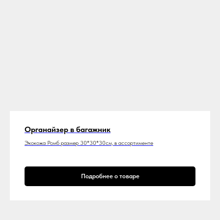
Органайзер в багажник
Экокожа Ромб размер 30*30*30см, в ассортименте
Подробнее о товаре