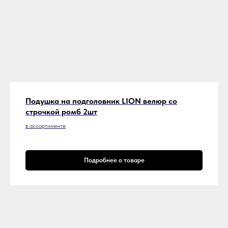
Подушка на подголовник LION велюр со
строчкой ромб 2шт
в ассортименте
Подробнее о товаре